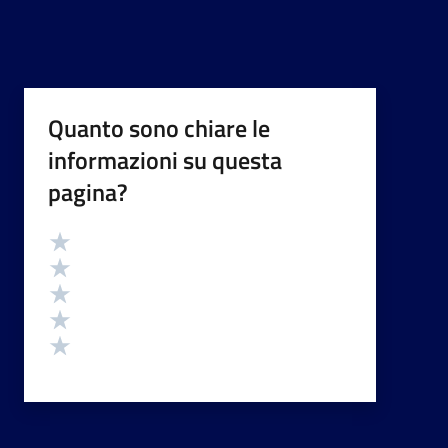
Quanto sono chiare le
informazioni su questa
pagina?
Valutazione
Valuta 5 stelle su 5
Valuta 4 stelle su 5
Valuta 3 stelle su 5
Valuta 2 stelle su 5
Valuta 1 stelle su 5