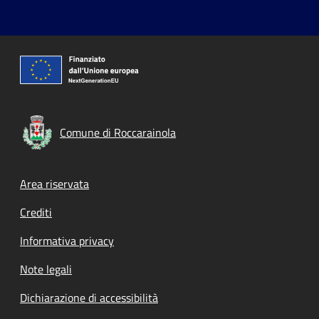
Comune di Roccarainola
Footer menu
Area riservata
Crediti
Informativa privacy
Note legali
Dichiarazione di accessibilità