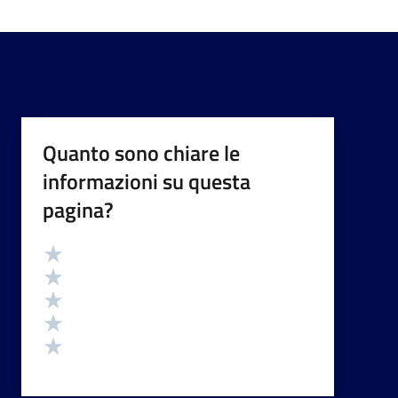
Quanto sono chiare le
informazioni su questa
pagina?
Valutazione
Valuta 5 stelle su 5
Valuta 4 stelle su 5
Valuta 3 stelle su 5
Valuta 2 stelle su 5
Valuta 1 stelle su 5