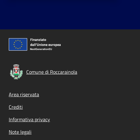
Comune di Roccarainola
Footer menu
Area riservata
Crediti
Informativa privacy
Note legali