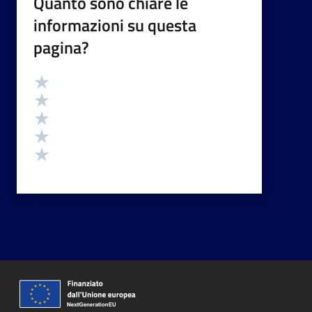
Quanto sono chiare le
informazioni su questa
pagina?
Valutazione
Valuta 5 stelle su 5
Valuta 4 stelle su 5
Valuta 3 stelle su 5
Valuta 2 stelle su 5
Valuta 1 stelle su 5