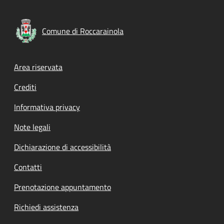
Comune di Roccarainola
Footer menu
Area riservata
Crediti
Informativa privacy
Note legali
Dichiarazione di accessibilità
Contatti
Prenotazione appuntamento
Richiedi assistenza