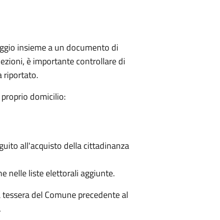
seggio insieme a un documento di
ezioni, è importante controllare di
a riportato.
proprio domicilio:
eguito all'acquisto della cittadinanza
e nelle liste elettorali aggiunte.
la tessera del Comune precedente al
.