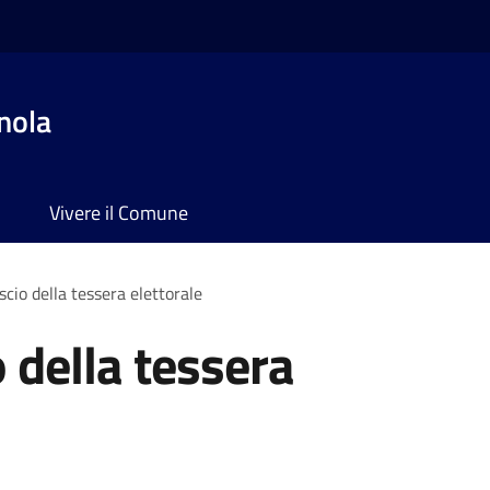
nola
Vivere il Comune
ascio della tessera elettorale
o della tessera