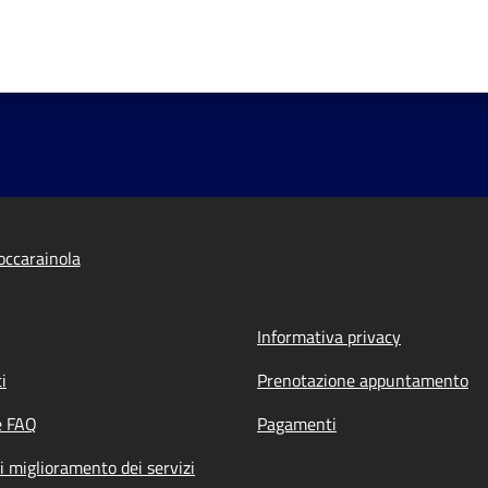
ccarainola
Informativa privacy
i
Prenotazione appuntamento
e FAQ
Pagamenti
i miglioramento dei servizi