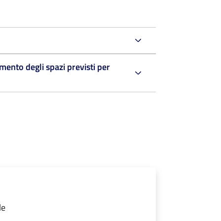
ento degli spazi previsti per
le