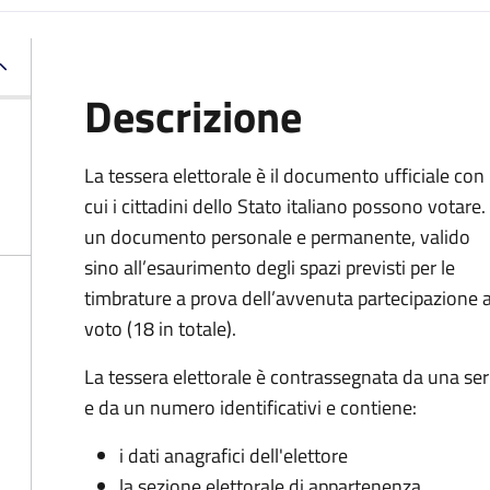
Descrizione
La tessera elettorale è il documento ufficiale con
cui i cittadini dello Stato italiano possono votare.
un documento personale e permanente, valido
sino all’esaurimento degli spazi previsti per le
timbrature a prova dell’avvenuta partecipazione a
voto (18 in totale).
La tessera elettorale è contrassegnata da una ser
e da un numero identificativi e contiene:
i dati anagrafici dell'elettore
la sezione elettorale di appartenenza