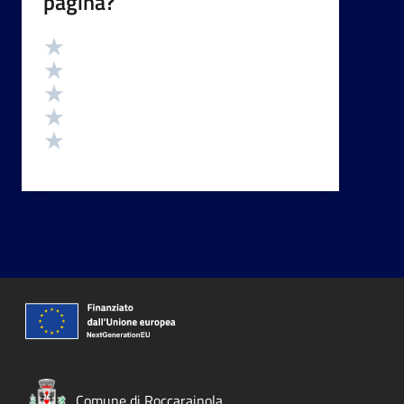
pagina?
Valutazione
Valuta 5 stelle su 5
Valuta 4 stelle su 5
Valuta 3 stelle su 5
Valuta 2 stelle su 5
Valuta 1 stelle su 5
Comune di Roccarainola