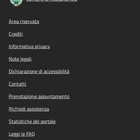
Footer menu
Area riservata
Crediti
Informativa privacy
Note legali
Dichiarazione di accessibilità
Contatti
Prenotazione appuntamento
Richiedi assistenza
Statistiche del portale
Leggi le FAQ