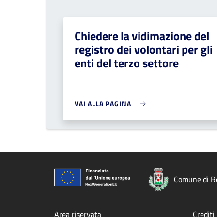
Chiedere la vidimazione del
registro dei volontari per gli
enti del terzo settore
VAI ALLA PAGINA
Comune di Ro
Area riservata
Crediti