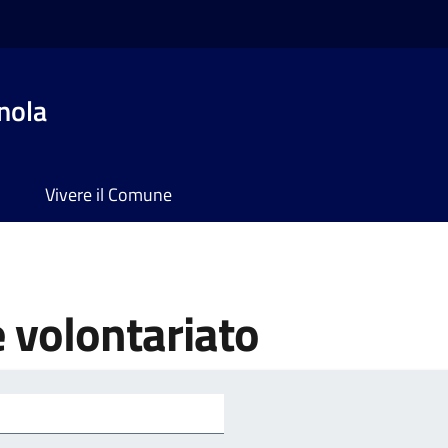
nola
Vivere il Comune
e volontariato