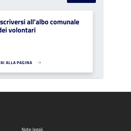
Iscriversi all'albo comunale
dei volontari
VAI ALLA PAGINA
Note legali