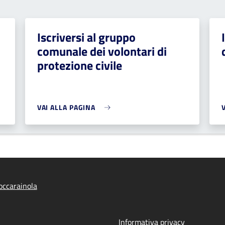
Iscriversi al gruppo
comunale dei volontari di
protezione civile
VAI ALLA PAGINA
ccarainola
Informativa privacy