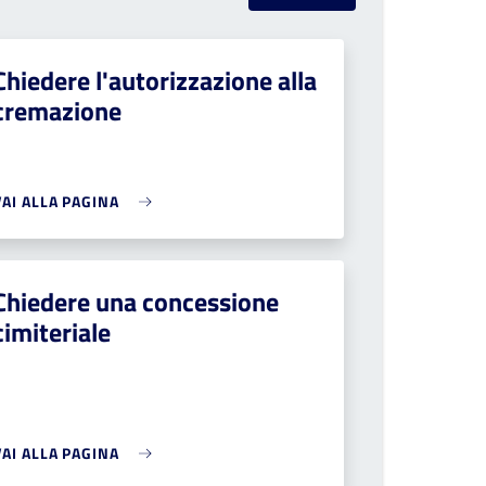
Chiedere l'autorizzazione alla
cremazione
VAI ALLA PAGINA
Chiedere una concessione
cimiteriale
VAI ALLA PAGINA