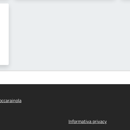
ccarainola
Informativa privacy