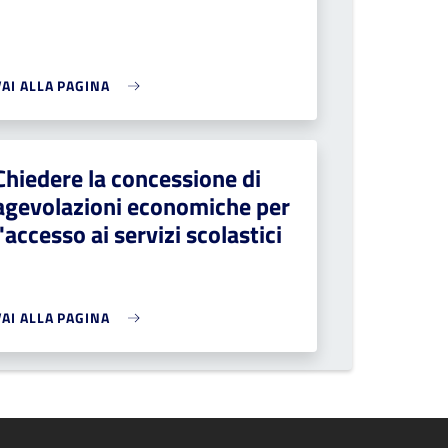
VAI ALLA PAGINA
Chiedere la concessione di
agevolazioni economiche per
l'accesso ai servizi scolastici
VAI ALLA PAGINA