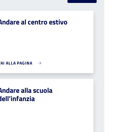
Andare al centro estivo
VAI ALLA PAGINA
Andare alla scuola
dell’infanzia