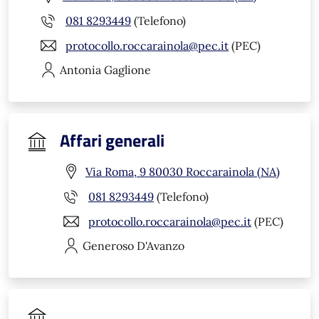
081 8293449
(Telefono)
protocollo.roccarainola@pec.it
(PEC)
Antonia
Gaglione
Affari generali
Via Roma, 9 80030 Roccarainola (NA)
081 8293449
(Telefono)
protocollo.roccarainola@pec.it
(PEC)
Generoso
D'Avanzo