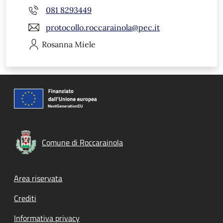
081 8293449
protocollo.roccarainola@pec.it
Rosanna
Miele
Comune di Roccarainola
Footer menu
Area riservata
Crediti
Informativa privacy