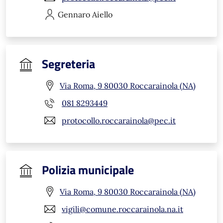
Gennaro
Aiello
Segreteria
Via Roma, 9 80030 Roccarainola (NA)
081 8293449
protocollo.roccarainola@pec.it
Polizia municipale
Via Roma, 9 80030 Roccarainola (NA)
vigili@comune.roccarainola.na.it