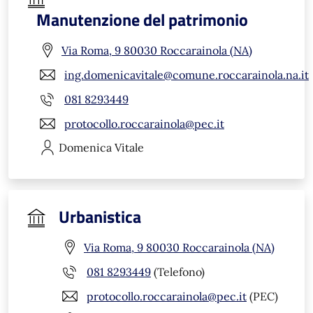
Manutenzione del patrimonio
Via Roma, 9 80030 Roccarainola (NA)
ing.domenicavitale@comune.roccarainola.na.it
081 8293449
protocollo.roccarainola@pec.it
Domenica
Vitale
Urbanistica
Via Roma, 9 80030 Roccarainola (NA)
081 8293449
(Telefono)
protocollo.roccarainola@pec.it
(PEC)