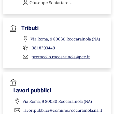
Giuseppe
Schiattarella
Tributi
Via Roma, 9 80030 Roccarainola (NA)
081 8293449
protocollo.roccarainola@pec.it
Lavori pubblici
Via Roma, 9 80030 Roccarainola (NA)
lavoripubblici@comune.roccarainola.na.it