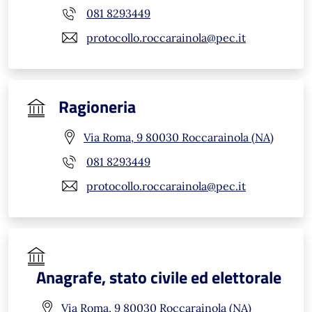
081 8293449
protocollo.roccarainola@pec.it
Ragioneria
Via Roma, 9 80030 Roccarainola (NA)
081 8293449
protocollo.roccarainola@pec.it
Anagrafe, stato civile ed elettorale
Via Roma, 9 80030 Roccarainola (NA)