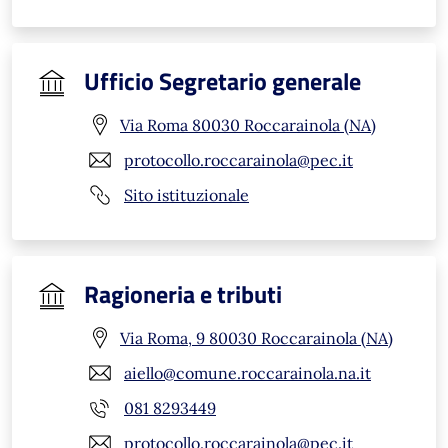
Ufficio Segretario generale
Via Roma 80030 Roccarainola (NA)
protocollo.roccarainola@pec.it
Sito istituzionale
Ragioneria e tributi
Via Roma, 9 80030 Roccarainola (NA)
aiello@comune.roccarainola.na.it
081 8293449
protocollo.roccarainola@pec.it