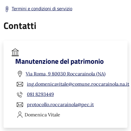
Termini e condizioni di servizio
Contatti
Manutenzione del patrimonio
Via Roma, 9 80030 Roccarainola (NA)
ing.domenicavitale@comune.roccarainola.na.it
081 8293449
protocollo.roccarainola@pec.it
Domenica
Vitale