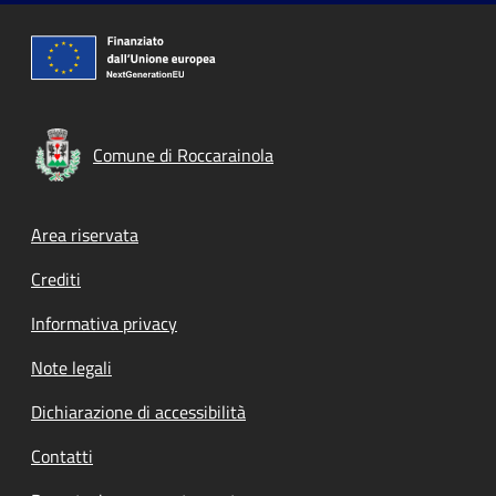
Comune di Roccarainola
Footer menu
Area riservata
Crediti
Informativa privacy
Note legali
Dichiarazione di accessibilità
Contatti