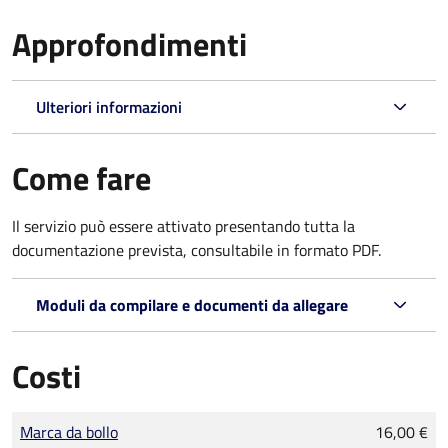
Approfondimenti
Ulteriori informazioni
Come fare
Il servizio può essere attivato presentando tutta la
documentazione prevista, consultabile in formato PDF.
Moduli da compilare e documenti da allegare
Costi
Tipo di pagamento
Importo
Marca da bollo
16,00 €