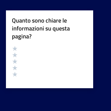
Quanto sono chiare le
informazioni su questa
pagina?
Valutazione
Valuta 5 stelle su 5
Valuta 4 stelle su 5
Valuta 3 stelle su 5
Valuta 2 stelle su 5
Valuta 1 stelle su 5