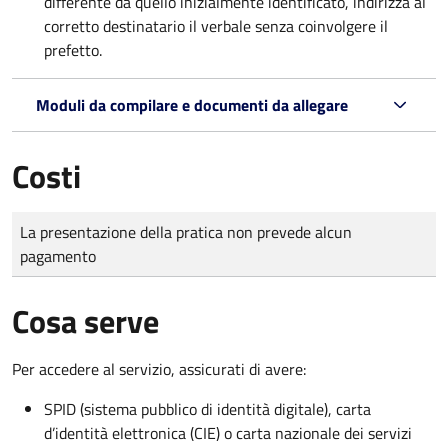
differente da quello inizialmente identificato, indirizza al
corretto destinatario il verbale senza coinvolgere il
prefetto.
Moduli da compilare e documenti da allegare
Costi
Tipo di pagamento
Importo
La presentazione della pratica non prevede alcun
pagamento
Cosa serve
Per accedere al servizio, assicurati di avere:
SPID (sistema pubblico di identità digitale), carta
d’identità elettronica (CIE) o carta nazionale dei servizi