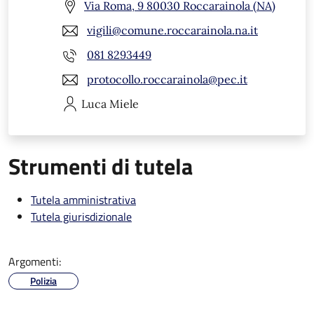
Via Roma, 9 80030 Roccarainola (NA)
vigili@comune.roccarainola.na.it
081 8293449
protocollo.roccarainola@pec.it
Luca
Miele
Strumenti di tutela
Tutela amministrativa
Tutela giurisdizionale
Argomenti:
Polizia