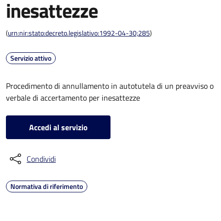
inesattezze
(
urn:nir:stato:decreto.legislativo:1992-04-30;285
)
Servizio attivo
Procedimento di annullamento in autotutela di un preavviso o
verbale di accertamento per inesattezze
Accedi al servizio
Condividi
Normativa di riferimento