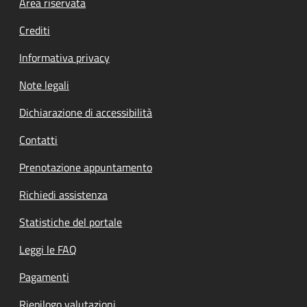
Footer menu
Area riservata
Crediti
Informativa privacy
Note legali
Dichiarazione di accessibilità
Contatti
Prenotazione appuntamento
Richiedi assistenza
Statistiche del portale
Leggi le FAQ
Pagamenti
Riepilogo valutazioni