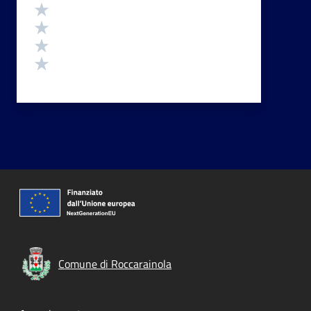
Valuta 4 stelle su 5
Valuta 3 stelle su 5
Valuta 2 stelle su 5
Valuta 1 stelle su 5
Comune di Roccarainola