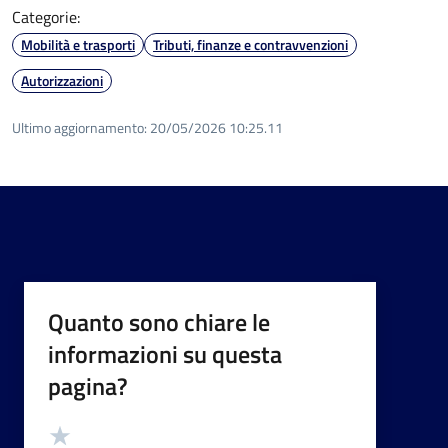
Categorie:
Mobilità e trasporti
Tributi, finanze e contravvenzioni
Autorizzazioni
Ultimo aggiornamento:
20/05/2026 10:25.11
Quanto sono chiare le
informazioni su questa
pagina?
Valutazione
Valuta 5 stelle su 5