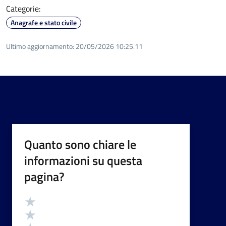
Categorie:
Anagrafe e stato civile
Ultimo aggiornamento:
20/05/2026 10:25.11
Quanto sono chiare le
informazioni su questa
pagina?
Valutazione
Valuta 5 stelle su 5
Valuta 4 stelle su 5