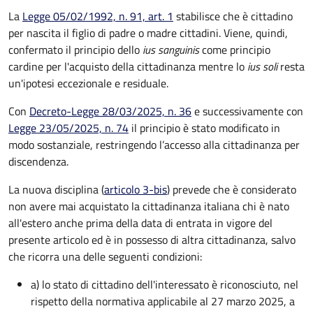
La
Legge 05/02/1992, n. 91, art. 1
stabilisce che è cittadino
per nascita il figlio di padre o madre cittadini. Viene, quindi,
confermato il principio dello
ius sanguinis
come principio
cardine per l'acquisto della cittadinanza mentre lo
ius soli
resta
un'ipotesi eccezionale e residuale.
Con
Decreto-Legge 28/03/2025, n. 36
e successivamente con
Legge 23/05/2025, n. 74
il principio è stato modificato in
modo sostanziale, restringendo l’accesso alla cittadinanza per
discendenza.
La nuova disciplina (
articolo 3-bis
) prevede che
è
considerato
non avere mai acquistato la cittadinanza italiana chi è nato
all'estero anche prima della data di entrata in vigore del
presente articolo ed è in possesso di altra cittadinanza, salvo
che ricorra una delle seguenti condizioni:
a) lo stato di cittadino dell'interessato è riconosciuto, nel
rispetto della normativa applicabile al 27 marzo 2025, a