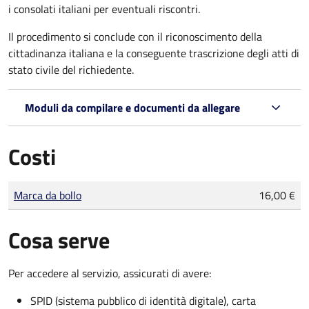
i consolati italiani per eventuali riscontri.
Il procedimento si conclude con il riconoscimento della
cittadinanza italiana e la conseguente trascrizione degli atti di
stato civile del richiedente.
Moduli da compilare e documenti da allegare
Costi
Tipo di pagamento
Importo
Marca da bollo
16,00 €
Cosa serve
Per accedere al servizio, assicurati di avere:
SPID (sistema pubblico di identità digitale), carta