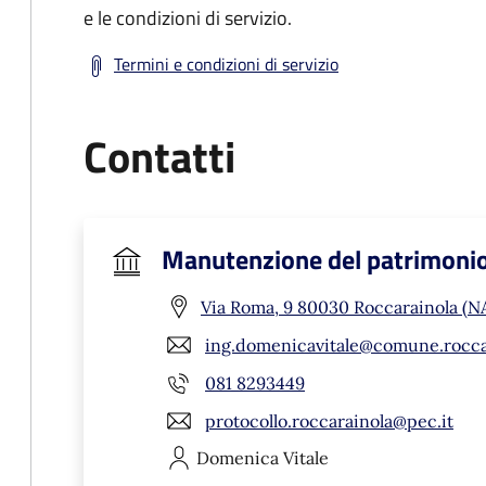
e le condizioni di servizio.
Termini e condizioni di servizio
Contatti
Manutenzione del patrimoni
Via Roma, 9 80030 Roccarainola (N
ing.domenicavitale@comune.roccar
081 8293449
protocollo.roccarainola@pec.it
Domenica
Vitale