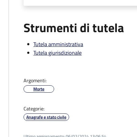
Strumenti di tutela
Tutela amministrativa
Tutela giurisdizionale
Argomenti:
Morte
Categorie:
Anagrafe e stato civile
Ultimo aggiornamento:
06/02/2024 13:06.54