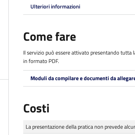
Ulteriori informazioni
Come fare
Il servizio può essere attivato presentando tutta
in formato PDF.
Moduli da compilare e documenti da allegar
Costi
Tipo di pagamento
Importo
La presentazione della pratica non prevede al