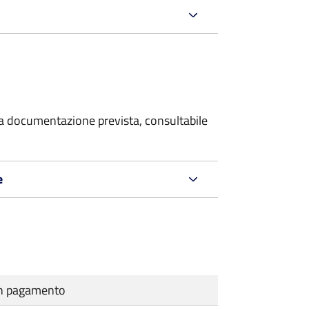
 la documentazione prevista, consultabile
e
cun pagamento