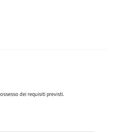
 possesso dei requisiti previsti.