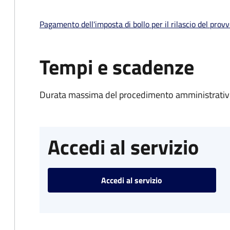
Pagamento dell'imposta di bollo per il rilascio del prov
Tempi e scadenze
Durata massima del procedimento amministrativo
Accedi al servizio
Accedi al servizio