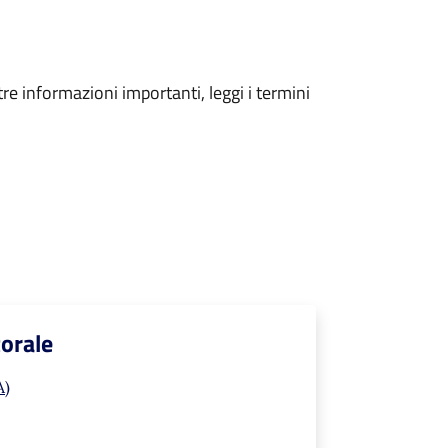
tre informazioni importanti, leggi i termini
torale
A)