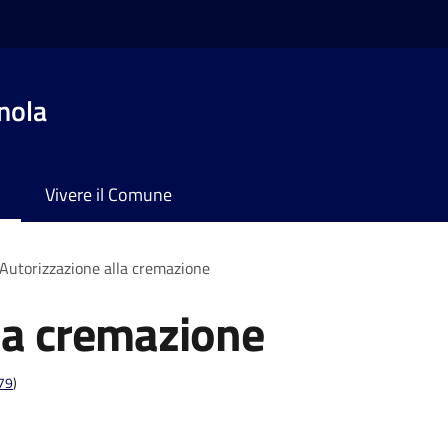
nola
Vivere il Comune
Autorizzazione alla cremazione
la cremazione
t79
)