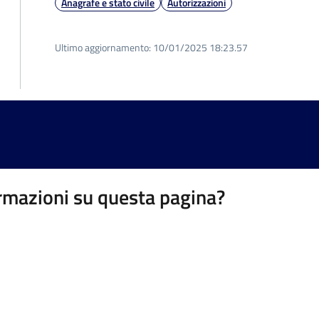
Anagrafe e stato civile
Autorizzazioni
Ultimo aggiornamento:
10/01/2025 18:23.57
rmazioni su questa pagina?