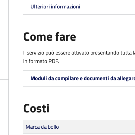
Ulteriori informazioni
Come fare
Il servizio può essere attivato presentando tutta
in formato PDF.
Moduli da compilare e documenti da allegar
Costi
Tipo di pagamento
Importo
Marca da bollo