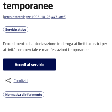
temporanee
(
urn:nir:stato:legge:1995-10-26;447~art6
)
Servizio attivo
Procedimento di autorizzazione in deroga ai limiti acustici per
attività commerciale e manifestazioni temporanee
Accedi al servizio
Condividi
Normativa di riferimento