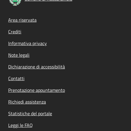
Footer menu
Area riservata
Crediti
Informativa privacy
Note legali
Dichiarazione di accessibilità
Contatti
Prenotazione appuntamento
Richiedi assistenza
Statistiche del portale
Leggi le FAQ