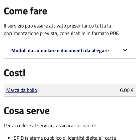
Come fare
Il servizio può essere attivato presentando tutta la
documentazione prevista, consultabile in formato PDF.
Moduli da compilare e documenti da allegare
Costi
Tipo di pagamento
Importo
Marca da bollo
16,00 €
Cosa serve
Per accedere al servizio, assicurati di avere:
SPID (sistema pubblico di identità digitale), carta