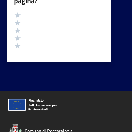
pagina?
Valutazione
Valuta 5 stelle su 5
Valuta 4 stelle su 5
Valuta 3 stelle su 5
Valuta 2 stelle su 5
Valuta 1 stelle su 5
Comune di Roccarainola