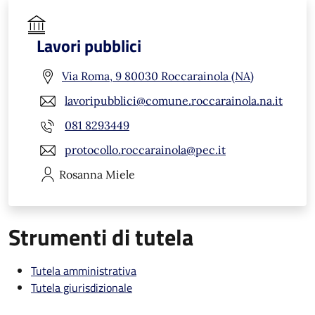
Lavori pubblici
Via Roma, 9 80030 Roccarainola (NA)
lavoripubblici@comune.roccarainola.na.it
081 8293449
protocollo.roccarainola@pec.it
Rosanna
Miele
Strumenti di tutela
Tutela amministrativa
Tutela giurisdizionale