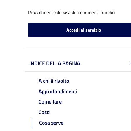
Procedimento di posa di monumenti funebri
Accedi al servizio
INDICE DELLA PAGINA
A chi è rivolto
Approfondimenti
Come fare
Costi
Cosa serve