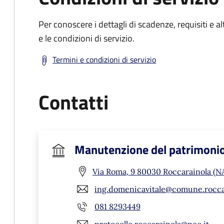
Per conoscere i dettagli di scadenze, requisiti e al
e le condizioni di servizio.
Termini e condizioni di servizio
Contatti
Manutenzione del patrimoni
Via Roma, 9 80030 Roccarainola (N
ing.domenicavitale@comune.roccar
081 8293449
protocollo.roccarainola@pec.it