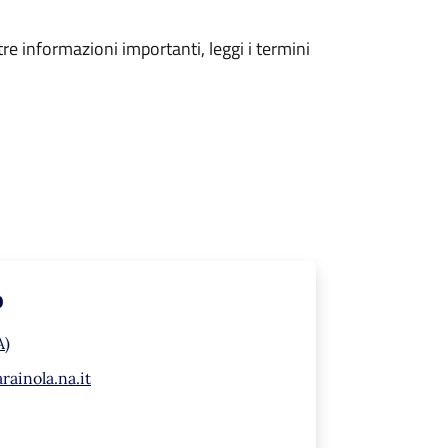
tre informazioni importanti, leggi i termini
o
A)
ainola.na.it