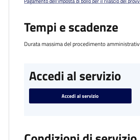
Pagamento dell'imposta di bollo per il rilascio del prov
Tempi e scadenze
Durata massima del procedimento amministrativo
Accedi al servizio
Accedi al servizio
Condizioni di servizio