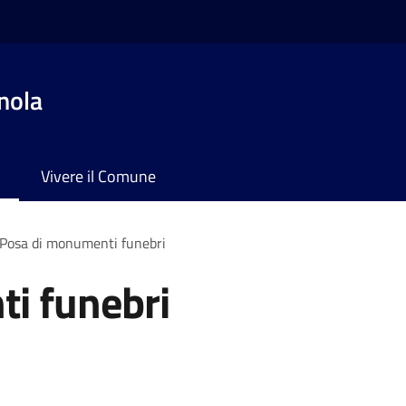
nola
Vivere il Comune
Posa di monumenti funebri
i funebri