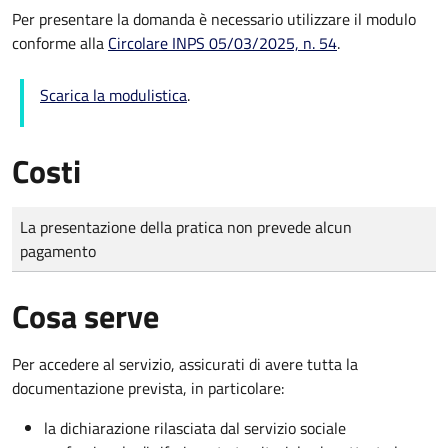
Per presentare la domanda è necessario utilizzare il modulo
conforme alla
Circolare INPS 05/03/2025, n. 54
.
Scarica la modulistica
.
Costi
Tipo di pagamento
Importo
La presentazione della pratica non prevede alcun
pagamento
Cosa serve
Per accedere al servizio, assicurati di avere tutta la
documentazione prevista, in particolare:
la dichiarazione rilasciata dal servizio sociale