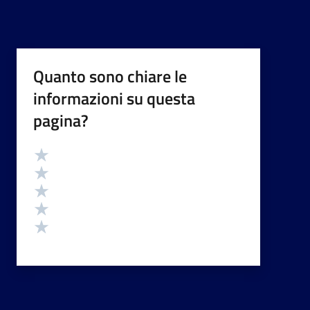
Quanto sono chiare le
informazioni su questa
pagina?
Valutazione
Valuta 5 stelle su 5
Valuta 4 stelle su 5
Valuta 3 stelle su 5
Valuta 2 stelle su 5
Valuta 1 stelle su 5