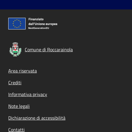
Comune di Roccarainola
Footer menu
Area riservata
Crediti
Informativa privacy
Note legali
Dichiarazione di accessibilità
Contatti