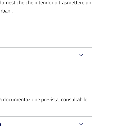
on domestiche che intendono trasmettere un
urbani.
 la documentazione prevista, consultabile
e