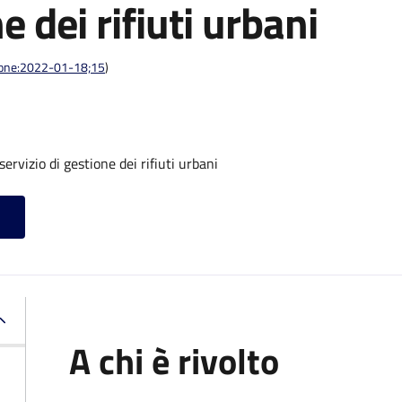
e dei rifiuti urbani
azione:2022-01-18;15
)
ervizio di gestione dei rifiuti urbani
A chi è rivolto