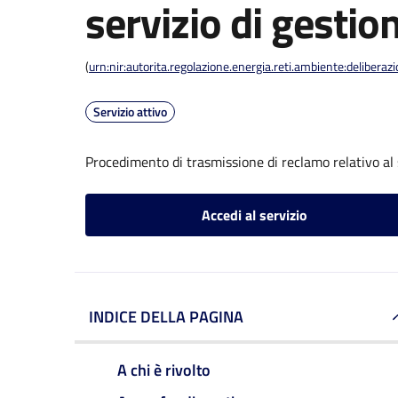
servizio di gestion
(
urn:nir:autorita.regolazione.energia.reti.ambiente:deliber
Servizio attivo
Procedimento di trasmissione di reclamo relativo al s
Accedi al servizio
INDICE DELLA PAGINA
A chi è rivolto