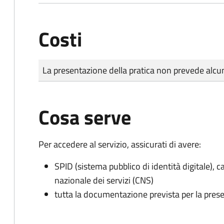
Costi
Tipo di pagamento
Importo
La presentazione della pratica non prevede al
Cosa serve
Per accedere al servizio, assicurati di avere:
SPID (sistema pubblico di identità digitale), ca
nazionale dei servizi (CNS)
tutta la documentazione prevista per la prese