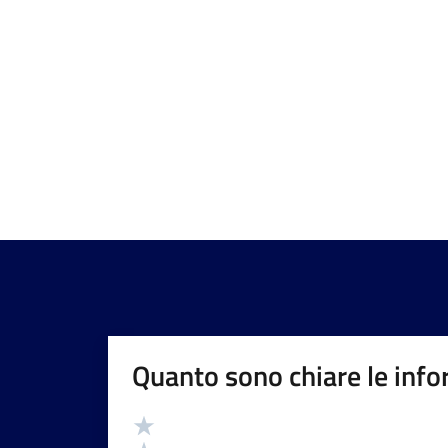
Quanto sono chiare le info
Valutazione
Valuta 5 stelle su 5