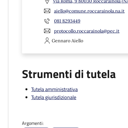
Via Roma, 9 80030 Roccarainola (N
aiello@comune.roccarainola.na.it
081 8293449
protocollo.roccarainola@pec.it
Gennaro
Aiello
Strumenti di tutela
Tutela amministrativa
Tutela giurisdizionale
Argomenti: