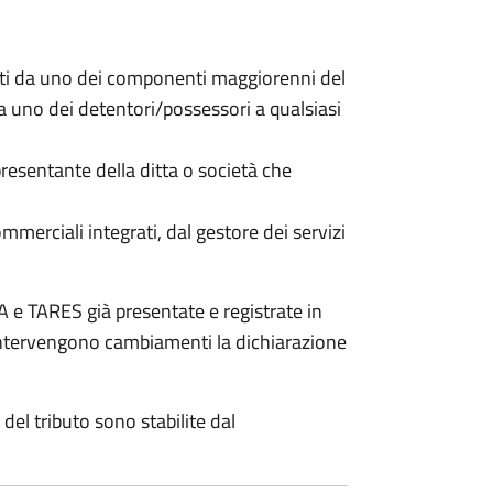
nti da uno dei componenti maggiorenni del
da uno dei detentori/possessori a qualsiasi
resentante della ditta o società che
commerciali integrati, dal gestore dei servizi
 e TARES già presentate e registrate in
 intervengono cambiamenti la dichiarazione
del tributo sono stabilite dal