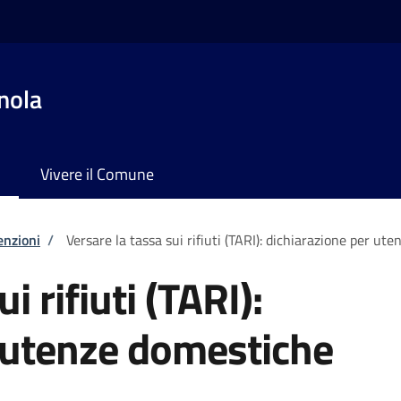
nola
Vivere il Comune
enzioni
/
Versare la tassa sui rifiuti (TARI): dichiarazione per ut
i rifiuti (TARI):
 utenze domestiche