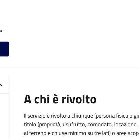
he
A chi è rivolto
Il servizio è rivolto a chiunque (persona fisica o gi
titolo (proprietà, usufrutto, comodato, locazione, e
al terreno e chiuse minimo su tre lati) o aree scope