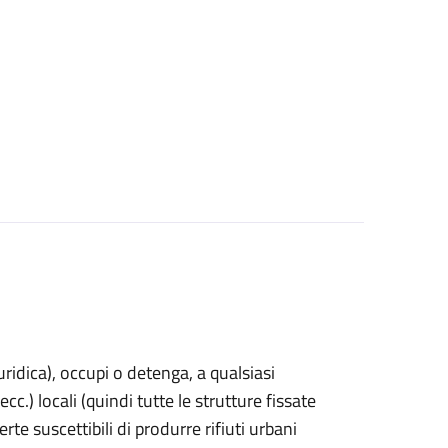
uridica)
, occupi o detenga, a qualsiasi
cc.) locali (quindi tutte le strutture fissate
rte suscettibili di produrre rifiuti urbani