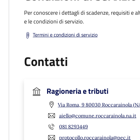
Per conoscere i dettagli di scadenze, requisiti e al
e le condizioni di servizio.
Termini e condizioni di servizio
Contatti
Ragioneria e tributi
Via Roma, 9 80030 Roccarainola (N
aiello@comune.roccarainola.na.it
081 8293449
protocollo.roccarainola@pec.it