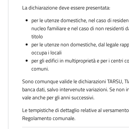
La dichiarazione deve essere presentata:
per le utenze domestiche, nel caso di reside
nucleo familiare e nel caso di non residenti 
titolo
per le utenze non domestiche, dal legale rapp
occupa i locali
per gli edifici in multiproprietà e per i centri 
comuni.
Sono comunque valide le dichiarazioni TARSU, TIA
banca dati, salvo intervenute variazioni. Se non
vale anche per gli anni successivi.
Le tempistiche di dettaglio relative al versamento 
Regolamento comunale.