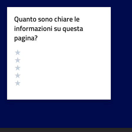
Quanto sono chiare le
informazioni su questa
pagina?
Valutazione
Valuta 5 stelle su 5
Valuta 4 stelle su 5
Valuta 3 stelle su 5
Valuta 2 stelle su 5
Valuta 1 stelle su 5