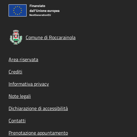
Comune di Roccarainola
Footer menu
Area riservata
Crediti
Informativa privacy
Note legali
Dichiarazione di accessibilità
Contatti
Prenotazione appuntamento